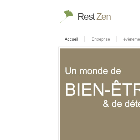
Rest
Zen
Accueil
Entreprise
évènemen