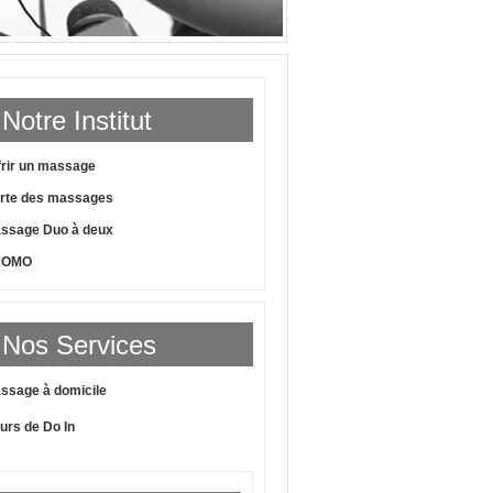
Notre Institut
frir un massage
rte des massages
ssage Duo à deux
ROMO
Nos Services
ssage à domicile
urs de Do In