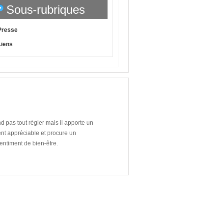
Sous-rubriques
Presse
Liens
nd pas tout régler mais il apporte un
t appréciable et procure un
entiment de bien-être.